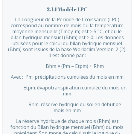
2.1.1 Modèle LPC
La Longueur de la Période de Croissance (LPC)
correspond au nombre de mois où la température
moyenne mensuelle (Tmoy-m) est > 5 °C, et où le
bilan hydrique mensuel (Bhm) est > 0. Les données
utilisées pour le calcul du bilan hydrique mensuel
(Bhm) sont issues de la base Worldclim Version-2 [2].
Il est donné par :
Bhm = (Pm – Etpm) + Rhm
Avec : Pm: précipitations cumulées du mois en mm
Etpm: évapotranspiration cumulée du mois en
mm
Rhm: réserve hydrique du sol en début de
mois en mm
La réserve hydrique de chaque mois (Rhm) est
fonction du Bilan hydrique mensuel (Bhm) du mois
précédent. Son mode de calcul suit la logique ci-