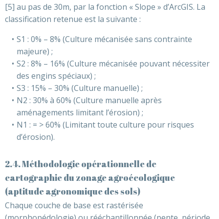
[5] au pas de 30m, par la fonction « Slope » d’ArcGIS. La
classification retenue est la suivante :
S1 : 0% – 8% (Culture mécanisée sans contrainte
majeure) ;
S2 : 8% – 16% (Culture mécanisée pouvant nécessiter
des engins spéciaux) ;
S3 : 15% – 30% (Culture manuelle) ;
N2 : 30% à 60% (Culture manuelle après
aménagements limitant l’érosion) ;
N1 : = > 60% (Limitant toute culture pour risques
d’érosion).
2.4. Méthodologie opérationnelle de
cartographie du zonage agroécologique
(aptitude agronomique des sols)
Chaque couche de base est rastérisée
(morphopédologie) ou rééchantillonnée (pente, période