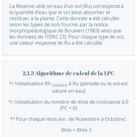
La Réserve utile en eau d’un sol (Ru) correspond à
la quantité d’eau que le sol peut absorber et
restituer à la plante. Cette donnée a été calculée
selon les types de sols fournis par la notice
morphopédologique de Boulvert (1983) ainsi que
les données de l’ISRIC [3]. Pour chaque type de sol,
une valeur moyenne de Ru a été calculée.
2.1.3 Algorithme de calcul de la LPC
*/ Initialisation Rh
à Ru (période ou le sol est
Octobre
saturé en eau)
*/ Initialisation du nombre de mois de croissance à 0
(PC = 0)
*/ Pour chaque mois (ex : de Novembre à Octobre) :
Rhm = Rhm-1