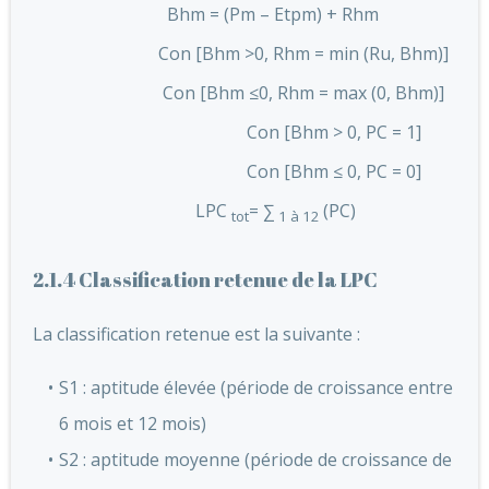
Bhm = (Pm – Etpm) + Rhm
Con [Bhm >0, Rhm = min (Ru, Bhm)]
Con [Bhm ≤0, Rhm = max (0, Bhm)]
Con [Bhm > 0, PC = 1]
Con [Bhm ≤ 0, PC = 0]
LPC
= ∑
(PC)
tot
1 à 12
2.1.4 Classification retenue de la LPC
La classification retenue est la suivante :
S1 : aptitude élevée (période de croissance entre
6 mois et 12 mois)
S2 : aptitude moyenne (période de croissance de