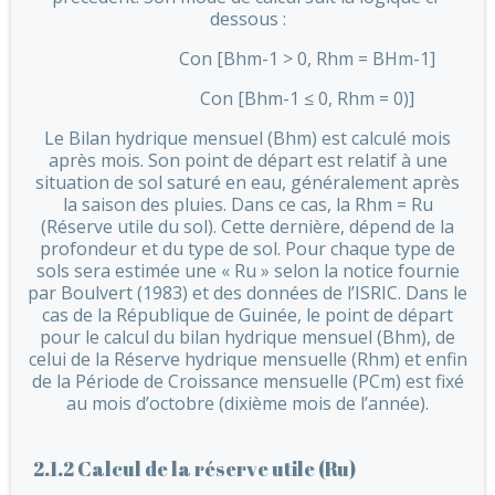
dessous :
Con [Bhm-1 > 0, Rhm = BHm-1]
Con [Bhm-1 ≤ 0, Rhm = 0)]
Le Bilan hydrique mensuel (Bhm) est calculé mois
après mois. Son point de départ est relatif à une
situation de sol saturé en eau, généralement après
la saison des pluies. Dans ce cas, la Rhm = Ru
(Réserve utile du sol). Cette dernière, dépend de la
profondeur et du type de sol. Pour chaque type de
sols sera estimée une « Ru » selon la notice fournie
par Boulvert (1983) et des données de l’ISRIC. Dans le
cas de la République de Guinée, le point de départ
pour le calcul du bilan hydrique mensuel (Bhm), de
celui de la Réserve hydrique mensuelle (Rhm) et enfin
de la Période de Croissance mensuelle (PCm) est fixé
au mois d’octobre (dixième mois de l’année).
2.1.2 Calcul de la réserve utile (Ru)